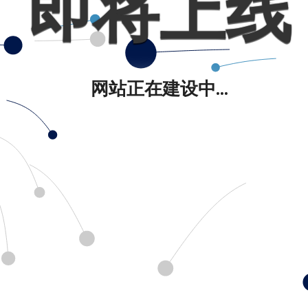
即将上线
网站正在建设中...